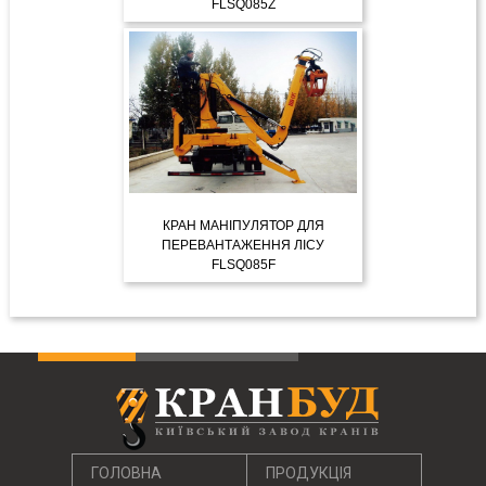
FLSQ085Z
ДЕТАЛЬНІШЕ
КРАН МАНІПУЛЯТОР ДЛЯ
ПЕРЕВАНТАЖЕННЯ ЛІСУ
FLSQ085F
ДЕТАЛЬНІШЕ
ГОЛОВНА
ПРОДУКЦІЯ