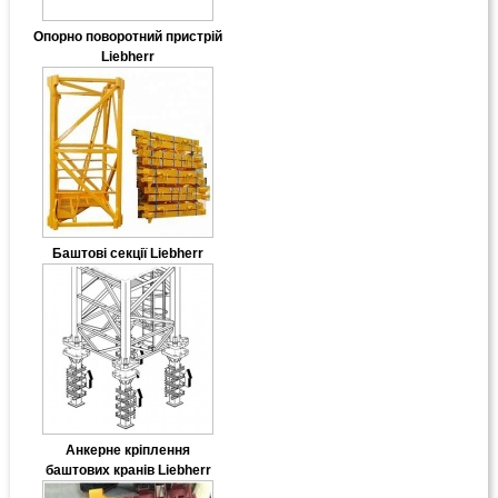
Опорно поворотний пристрій
Liebherr
Баштові секції Liebherr
Анкерне кріплення
баштових кранів Liebherr