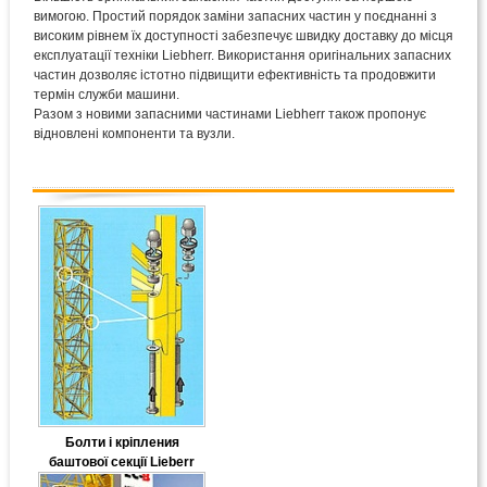
вимогою. Простий порядок заміни запасних частин у поєднанні з
високим рівнем їх доступності забезпечує швидку доставку до місця
експлуатації техніки Liebherr. Використання оригінальних запасних
частин дозволяє істотно підвищити ефективність та продовжити
термін служби машини.
Разом з новими запасними частинами Liebherr також пропонує
відновлені компоненти та вузли.
Болти і кріпления
баштової секції Lieberr