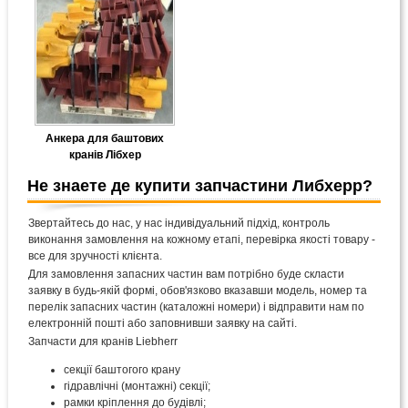
Анкера для баштових
кранів Лібхер
Не знаете де купити запчастини Либхерр?
Звертайтесь до нас, у нас індивідуальний підхід, контроль
виконання замовлення на кожному етапі, перевірка якості товару -
все для зручності клієнта.
Для замовлення запасних частин вам потрібно буде скласти
заявку в будь-якій формі, обов'язково вказавши модель, номер та
перелік запасних частин (каталожні номери) і відправити нам по
електронній пошті або заповнивши заявку на сайті.
Запчасти для кранів Liebherr
секції баштогого крану
гідравлічні (монтажні) секції;
рамки кріплення до будівлі;