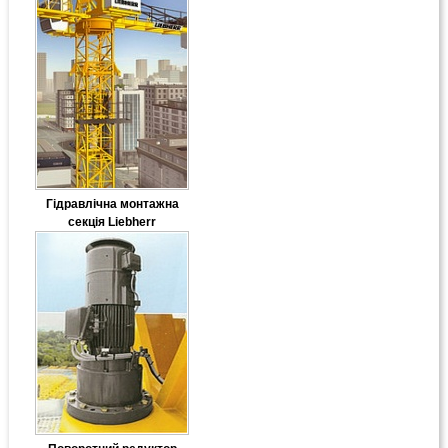
Гідравлічна монтажна
секція Liebherr