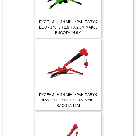
ГУСЕНИЧНИЙ МІНІ КРАН ПАВУК
ECO - 376 Г/П 2.9 Т X 2.5М МАКС.
ВИСОТА 14,9М
ДЕТАЛЬНІШЕ
ГУСЕНИЧНИЙ МІНІ КРАН ПАВУК
URW - 506 Г/П 3 Т X 3.4М МАКС.
ВИСОТА 16М
ДЕТАЛЬНІШЕ