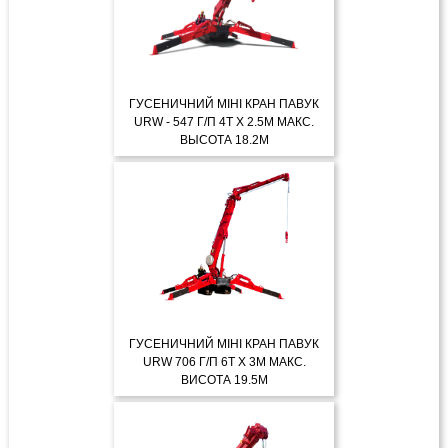
ГУСЕНИЧНИЙ МІНІ КРАН ПАВУК
URW - 547 Г/П 4Т X 2.5М МАКС.
ВЫСОТА 18.2М
ДЕТАЛЬНІШЕ
ГУСЕНИЧНИЙ МІНІ КРАН ПАВУК
URW 706 Г/П 6Т X 3М МАКС.
ВИСОТА 19.5М
ДЕТАЛЬНІШЕ