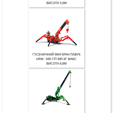
ВИСОТА 5,6М
ДЕТАЛЬНІШЕ
ГУСЕНИЧНИЙ МІНІ КРАН ПАВУК
URW - 095 Г/П 995 КГ МАКС.
ВИСОТА 8,8М
ДЕТАЛЬНІШЕ