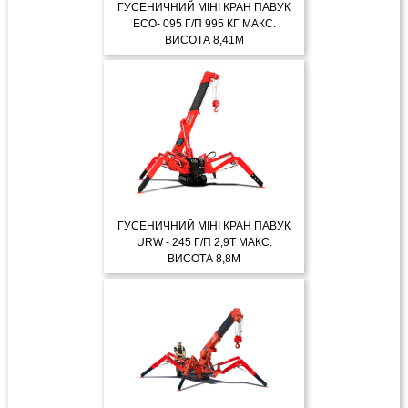
ГУСЕНИЧНИЙ МІНІ КРАН ПАВУК
ECO- 095 Г/П 995 КГ МАКС.
ВИСОТА 8,41М
ДЕТАЛЬНІШЕ
ГУСЕНИЧНИЙ МІНІ КРАН ПАВУК
URW - 245 Г/П 2,9Т МАКС.
ВИСОТА 8,8М
ДЕТАЛЬНІШЕ