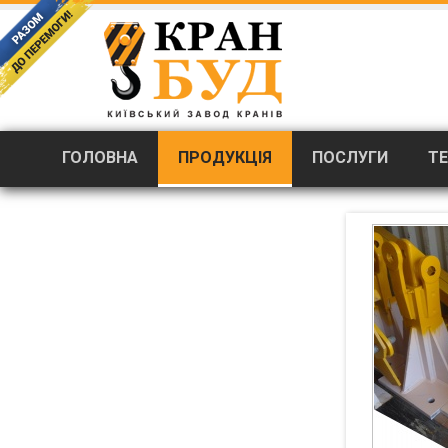
Продукція
Запчастини для баштових кранів Liebherr, Potain, Q
/
ГОЛОВНА
ПРОДУКЦІЯ
ПОСЛУГИ
ТЕ