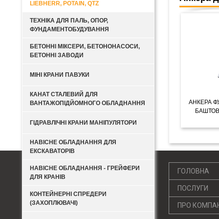
LIEBHERR, POTAIN, QTZ
ТЕХНІКА ДЛЯ ПАЛЬ, ОПОР,
ФУНДАМЕНТОБУДУВАННЯ
БЕТОННІ МІКСЕРИ, БЕТОНОНАСОСИ,
БЕТОННІ ЗАВОДИ
МІНІ КРАНИ ПАВУКИ
КАНАТ СТАЛЕВИЙ ДЛЯ
АНКЕРА Ф
ВАНТАЖОПІДЙОМНОГО ОБЛАДНАННЯ
БАШТОВ
ГІДРАВЛІЧНІ КРАНИ МАНІПУЛЯТОРИ
Д
НАВІСНЕ ОБЛАДНАННЯ ДЛЯ
ЕКСКАВАТОРІВ
НАВІСНЕ ОБЛАДНАННЯ - ГРЕЙФЕРИ
ГОЛОВНА
ДЛЯ КРАНІВ
ПОСЛУГИ
КОНТЕЙНЕРНІ СПРЕДЕРИ
(ЗАХОПЛЮВАЧІ)
ПРО КОМПА