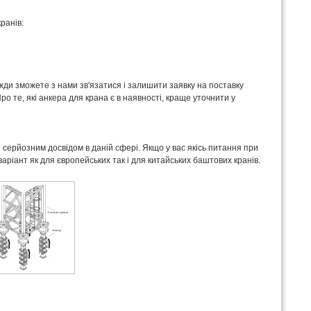
ранів:
вжди зможете з нами зв'язатися і залишити заявку на поставку
о те, які анкера для крана є в наявності, краще уточнити у
 серйозним досвідом в даній сфері. Якщо у вас якісь питання при
аріант як для європейських так і для китайських баштових кранів.