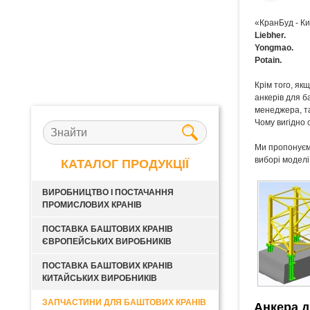
«КранБуд - Ки
Liebher.
Yongmao.
Potain.
Крім того, як
анкерів для б
менеджера, та
Чому вигідно 
Ми пропонуємо
виборі моделі
КАТАЛОГ ПРОДУКЦІЇ
ВИРОБНИЦТВО І ПОСТАЧАННЯ
ПРОМИСЛОВИХ КРАНІВ
ПОСТАВКА БАШТОВИХ КРАНІВ
ЄВРОПЕЙСЬКИХ ВИРОБНИКІВ
ПОСТАВКА БАШТОВИХ КРАНІВ
КИТАЙСЬКИХ ВИРОБНИКІВ
ЗАПЧАСТИНИ ДЛЯ БАШТОВИХ КРАНІВ
Анкера д