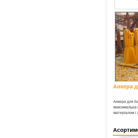
Анкера д
Анкера для ба
максимальна і
матеріалом і 
Асортиме