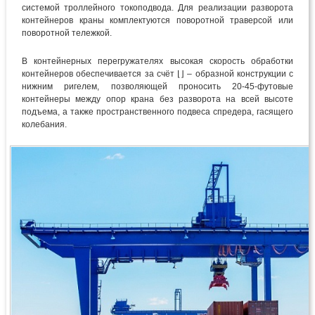
системой троллейного токоподвода. Для реализации разворота
контейнеров краны комплектуются поворотной траверсой или
поворотной тележкой.
В контейнерных перегружателях высокая скорость обработки
контейнеров обеспечивается за счёт ⌊⌋ – образной конструкции с
нижним ригелем, позволяющей проносить 20-45-футовые
контейнеры между опор крана без разворота на всей высоте
подъема, а также пространственного подвеса спредера, гасящего
колебания.